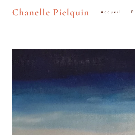
Chanelle Pielquin
Accueil
P