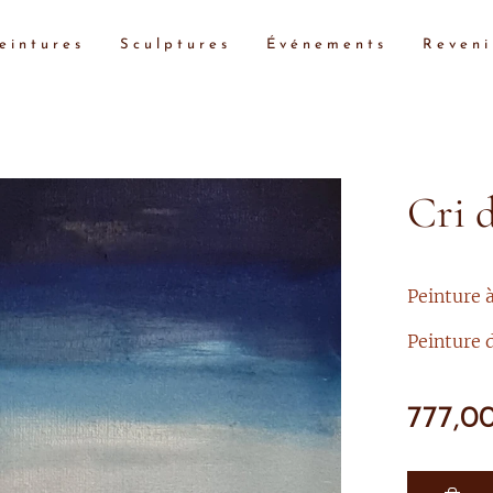
eintures
Sculptures
Événements
Reveni
Cri 
Peinture à
Peinture 
777,0