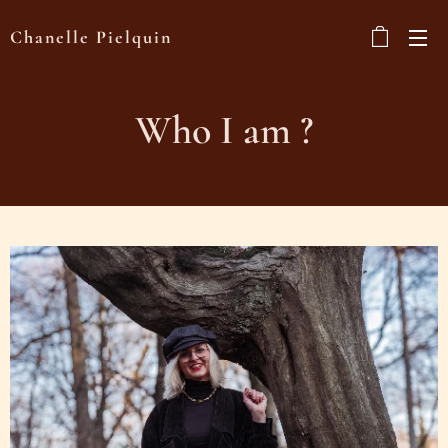
Chanelle Pielquin
Who I am ?