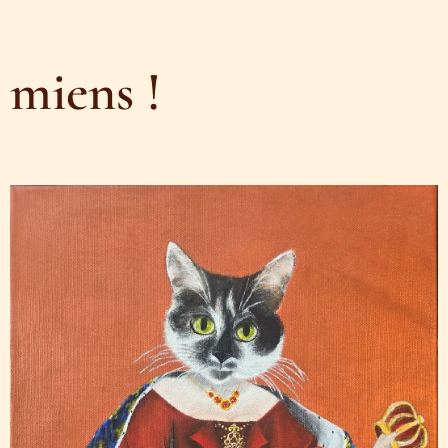
miens !