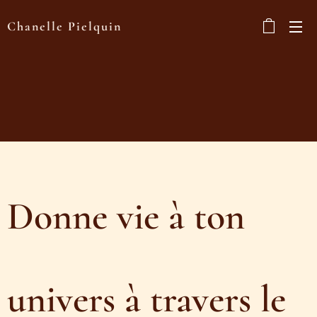
Chanelle Pielquin
Donne vie à ton
univers à travers le