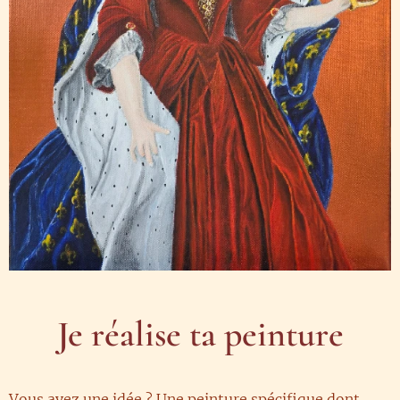
Je réalise ta peinture
Vous avez une idée ? Une peinture spécifique dont